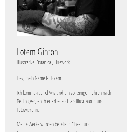
Lotem Ginton
Illustrative, Botanical, Linework
Hey, mein Name ist Lotem.
Ich komme aus Tel Aviv und bin vor einigen Jahren nach
Berlin gezogen, hier arbeite ich als Illustratorin und
Tätowiererin.
Meine Werke wurden bereits in Einzel- und