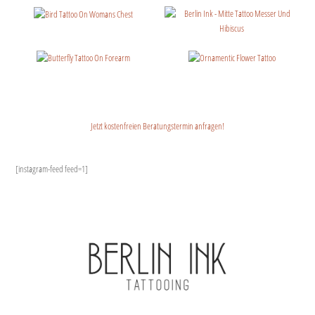
Jetzt kostenfreien Beratungstermin anfragen!
[instagram-feed feed=1]