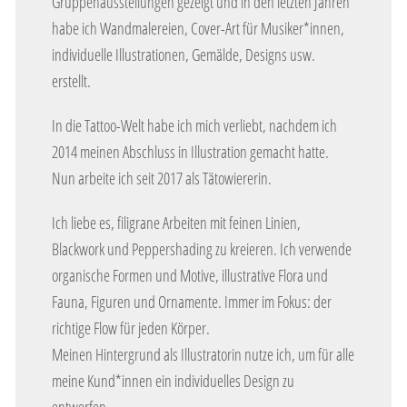
Gruppenausstellungen gezeigt und in den letzten Jahren
habe ich Wandmalereien, Cover-Art für Musiker*innen,
individuelle Illustrationen, Gemälde, Designs usw.
erstellt.
In die Tattoo-Welt habe ich mich verliebt, nachdem ich
2014 meinen Abschluss in Illustration gemacht hatte.
Nun arbeite ich seit 2017 als Tätowiererin.
Ich liebe es, filigrane Arbeiten mit feinen Linien,
Blackwork und Peppershading zu kreieren. Ich verwende
organische Formen und Motive, illustrative Flora und
Fauna, Figuren und Ornamente. Immer im Fokus: der
richtige Flow für jeden Körper.
Meinen Hintergrund als Illustratorin nutze ich, um für alle
meine Kund*innen ein individuelles Design zu
entwerfen.